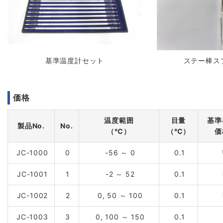
基準温度計セット
ステー棒ス
価格
温度範囲
目量
基準
製品No.
No.
（℃）
（℃）
価
JC-1000
0
-56 ～ 0
0.1
JC-1001
1
-2 ～ 52
0.1
JC-1002
2
0, 50 ～ 100
0.1
JC-1003
3
0, 100 ～ 150
0.1