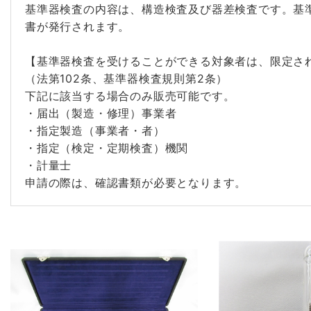
基準器検査の内容は、構造検査及び器差検査です。基
書が発行されます。
【基準器検査を受けることができる対象者は、限定さ
（法第102条、基準器検査規則第2条）
下記に該当する場合のみ販売可能です。
・届出（製造・修理）事業者
・指定製造（事業者・者）
・指定（検定・定期検査）機関
・計量士
申請の際は、確認書類が必要となります。